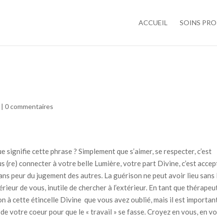
ACCUEIL
SOINS PR
|
0 commentaires
signifie cette phrase ? Simplement que s’aimer, se respecter, c’est
s (re) connecter à votre belle Lumière, votre part Divine, c’est accep
ans peur du jugement des autres. La guérison ne peut avoir lieu sans 
érieur de vous, inutile de chercher à l’extérieur. En tant que thérapeut
 à cette étincelle Divine que vous avez oublié, mais il est importan
 de votre coeur pour que le « travail » se fasse. Croyez en vous, en v